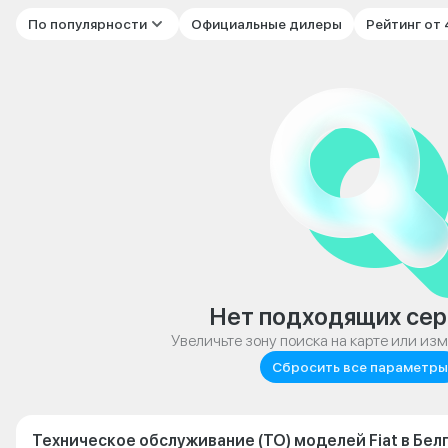
По популярности
Официальные дилеры
Рейтинг от
Нет подходящих сер
Увеличьте зону поиска на карте или из
Сбросить все параметры
Техническое обслуживание (ТО) моделей Fiat в Бел