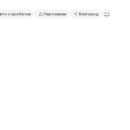
вто с пробегом
Партнерам
Белгород