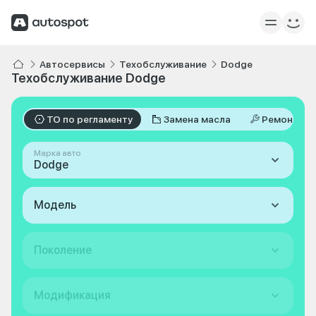
Автосервисы
Техобслуживание
Dodge
Техобслуживание Dodge
ТО по регламенту
Замена масла
Ремонт
Марка авто
Dodge
Модель
Поколение
Модификация