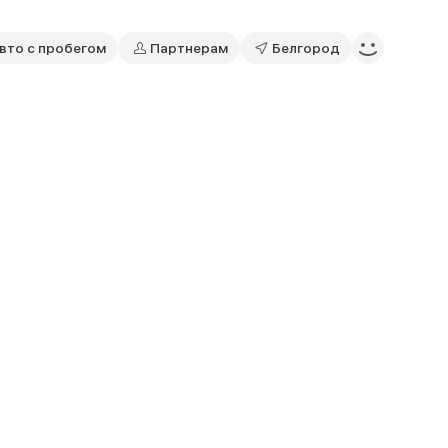
вто с пробегом
Партнерам
Белгород