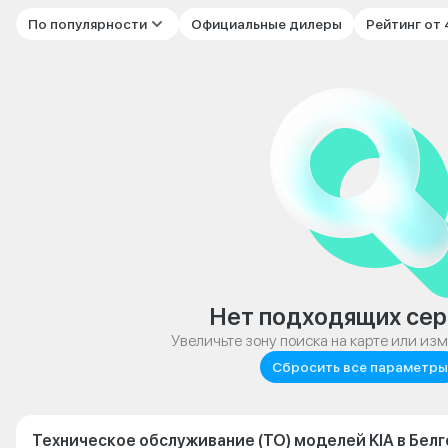
По популярности
Официальные дилеры
Рейтинг от
Нет подходящих сер
Увеличьте зону поиска на карте или из
Сбросить все параметры
Техническое обслуживание (ТО) моделей KIA в Бел