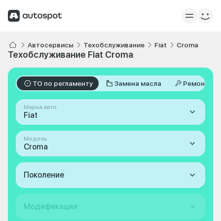
Автосервисы
Техобслуживание
Fiat
Croma
Техобслуживание Fiat Croma
ТО по регламенту
Замена масла
Ремонт
Марка авто
Fiat
Модель
Croma
Поколение
Модификация