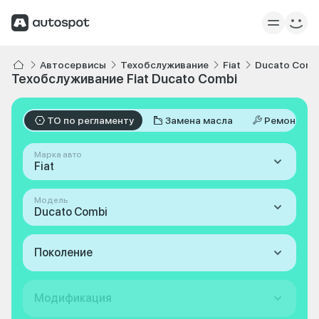
Автосервисы
Техобслуживание
Fiat
Ducato Comb
Техобслуживание Fiat Ducato Combi
ТО по регламенту
Замена масла
Ремонт
Марка авто
Fiat
Модель
Ducato Combi
Поколение
Модификация