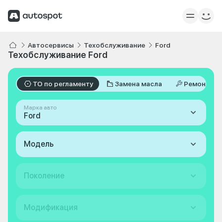
Автосервисы
Техобслуживание
Ford
Техобслуживание Ford
ТО по регламенту
Замена масла
Ремонт
Марка авто
Ford
Модель
Поколение
Модификация