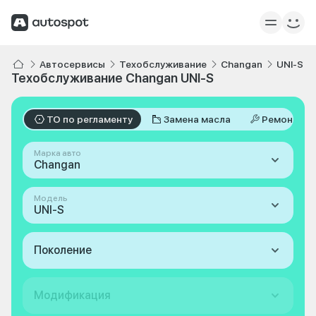
Автосервисы
Техобслуживание
Changan
UNI-S
Техобслуживание Changan UNI-S
ТО по регламенту
Замена масла
Ремонт
Марка авто
Changan
Модель
UNI-S
Поколение
Модификация