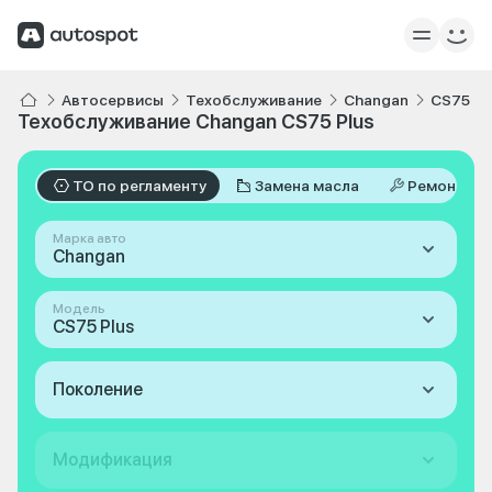
Автосервисы
Техобслуживание
Changan
CS75 Pl
Техобслуживание Changan CS75 Plus
ТО по регламенту
Замена масла
Ремонт
Марка авто
Changan
Модель
CS75 Plus
Поколение
Модификация