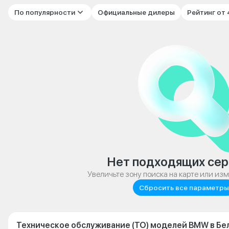
По популярности
Официальные дилеры
Рейтинг от
Нет подходящих сер
Увеличьте зону поиска на карте или из
Сбросить все параметры
Техническое обслуживание (ТО) моделей BMW в Бе