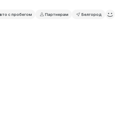
вто с пробегом
Партнерам
Белгород