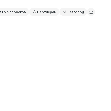
вто с пробегом
Партнерам
Белгород