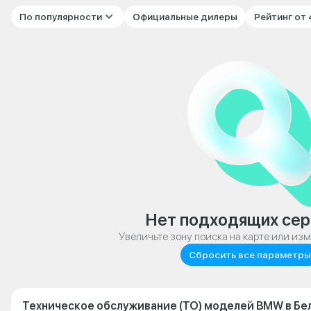
По популярности
Официальные дилеры
Рейтинг от
Нет подходящих сер
Увеличьте зону поиска на карте или из
Сбросить все параметры
Техническое обслуживание (ТО) моделей BMW в Бе