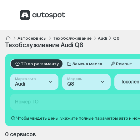
Автосервисы
Техобслуживание
Audi
Q8
Техобслуживание Audi Q8
ТО по регламенту
Замена масла
Ремонт
Марка авто
Модель
Поколен
Audi
Q8
Номер ТО
Чтобы увидеть цены, укажите полные параметры авто и но
0 сервисов