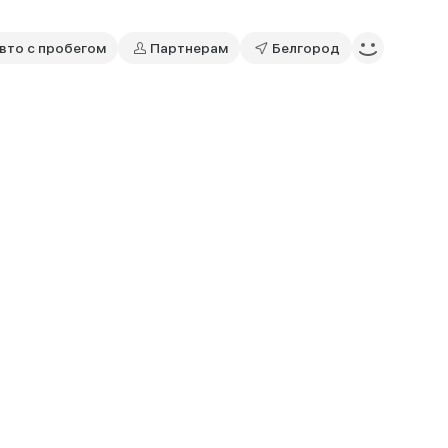
вто с пробегом
Партнерам
Белгород