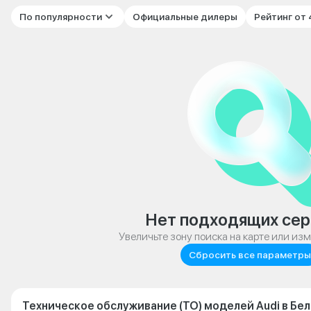
По популярности
Официальные дилеры
Рейтинг от
Нет подходящих сер
Увеличьте зону поиска на карте или из
Сбросить все параметры
Техническое обслуживание (ТО) моделей Audi в Бе