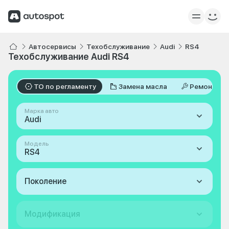
Автосервисы
Техобслуживание
Audi
RS4
Техобслуживание Audi RS4
ТО по регламенту
Замена масла
Ремонт
Марка авто
Audi
Модель
RS4
Поколение
Модификация