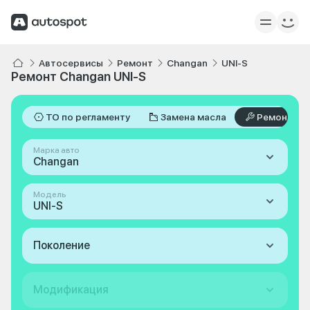
Автосервисы
Ремонт
Changan
UNI-S
Ремонт Changan UNI-S
ТО по регламенту
Замена масла
Ремонт
Марка авто
Changan
Модель
UNI-S
Поколение
Модификация