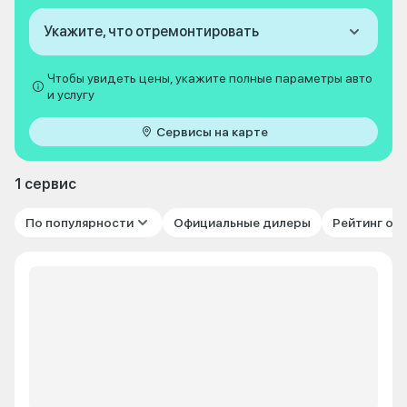
Укажите, что отремонтировать
Чтобы увидеть цены, укажите полные параметры авто
и услугу
Сервисы на карте
1 сервис
По популярности
Официальные дилеры
Рейтинг от