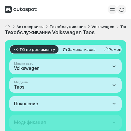
Автосервисы
Техобслуживание
Volkswagen
Taos
Техобслуживание Volkswagen Taos
ТО по регламенту
Замена масла
Ремонт
Марка авто
Volkswagen
Модель
Taos
Поколение
Модификация