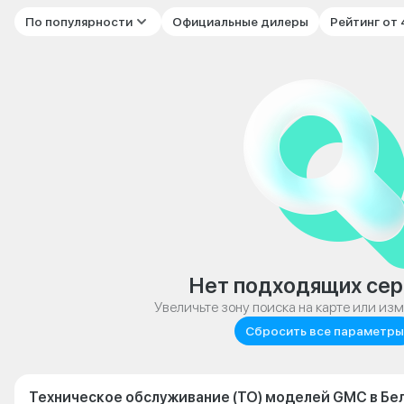
По популярности
Официальные дилеры
Рейтинг от
Нет подходящих сер
Увеличьте зону поиска на карте или из
Сбросить все параметры
Техническое обслуживание (ТО) моделей GMC в Бе