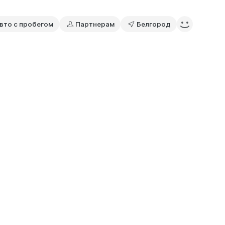
вто с пробегом
Партнерам
Белгород