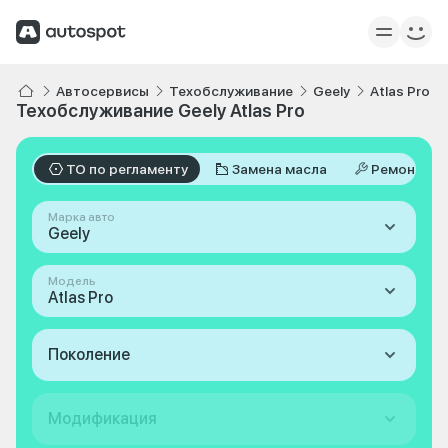
Автосервисы
Техобслуживание
Geely
Atlas Pro
Техобслуживание Geely Atlas Pro
ТО по регламенту
Замена масла
Ремонт
Марка авто
Geely
Модель
Atlas Pro
Поколение
Модификация