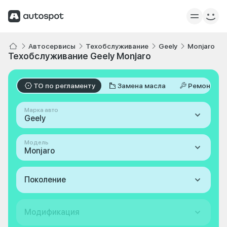
Автосервисы
Техобслуживание
Geely
Monjaro
Техобслуживание Geely Monjaro
ТО по регламенту
Замена масла
Ремонт
Марка авто
Geely
Модель
Monjaro
Поколение
Модификация