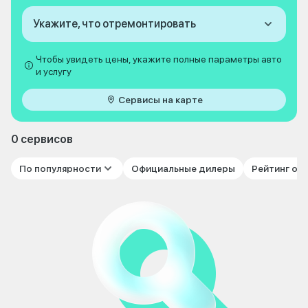
Укажите, что отремонтировать
Чтобы увидеть цены, укажите полные параметры авто
и услугу
Сервисы на карте
0 сервисов
По популярности
Официальные дилеры
Рейтинг от