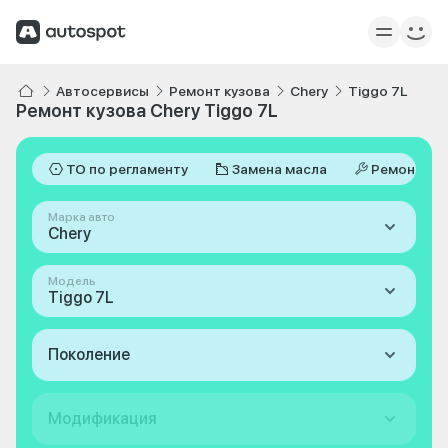
Автосервисы
Ремонт кузова
Chery
Tiggo 7L
Ремонт кузова Chery Tiggo 7L
ТО по регламенту
Замена масла
Ремонт
Марка авто
Chery
Модель
Tiggo 7L
Поколение
Модификация