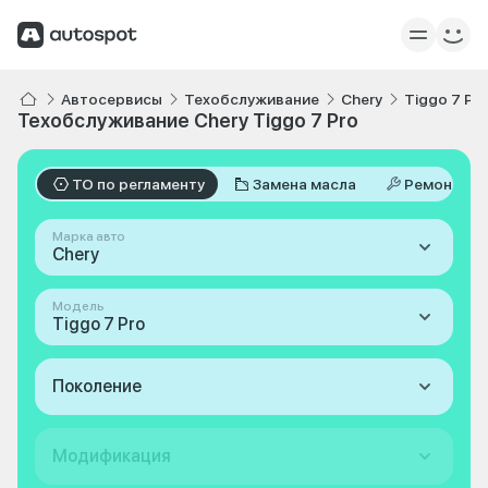
Автосервисы
Техобслуживание
Chery
Tiggo 7 Pr
Техобслуживание Chery Tiggo 7 Pro
ТО по регламенту
Замена масла
Ремонт
Марка авто
Chery
Модель
Tiggo 7 Pro
Поколение
Модификация