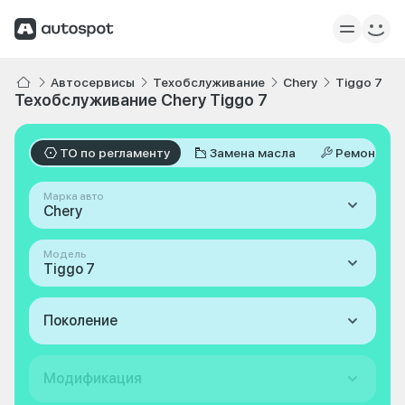
Автосервисы
Техобслуживание
Chery
Tiggo 7
Техобслуживание Chery Tiggo 7
ТО по регламенту
Замена масла
Ремонт
Марка авто
Chery
Модель
Tiggo 7
Поколение
Модификация