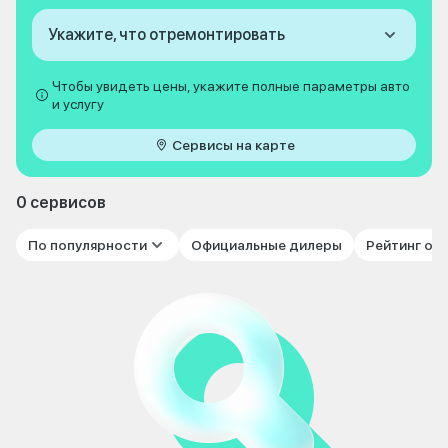
Укажите, что отремонтировать
Чтобы увидеть цены, укажите полные параметры авто
и услугу
Сервисы на карте
0 сервисов
По популярности
Официальные дилеры
Рейтинг от