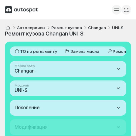
Автосервисы
Ремонт кузова
Changan
UNI-S
Ремонт кузова Changan UNI-S
ТО по регламенту
Замена масла
Ремонт
Марка авто
Changan
Модель
UNI-S
Поколение
Модификация