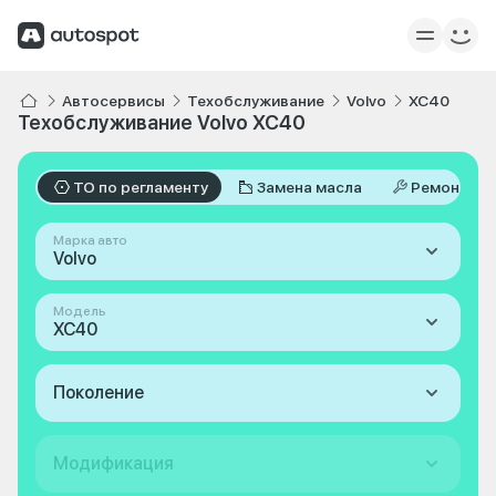
Автосервисы
Техобслуживание
Volvo
XC40
Техобслуживание Volvo XC40
ТО по регламенту
Замена масла
Ремонт
Марка авто
Volvo
Модель
XC40
Поколение
Модификация