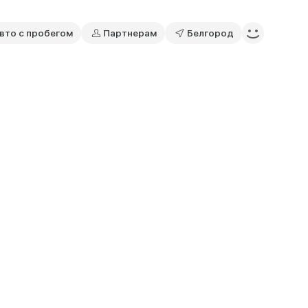
вто с пробегом
Партнерам
Белгород