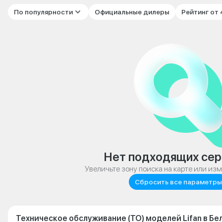
По популярности
Официальные дилеры
Рейтинг от
Нет подходящих сер
Увеличьте зону поиска на карте или из
Сбросить все параметры
Техническое обслуживание (ТО) моделей Lifan в Б