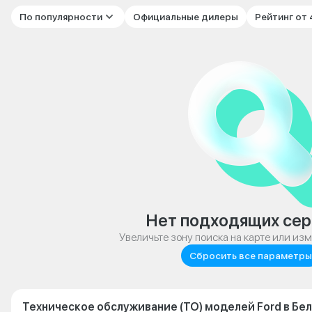
По популярности
Официальные дилеры
Рейтинг от
Нет подходящих сер
Увеличьте зону поиска на карте или из
Сбросить все параметры
Техническое обслуживание (ТО) моделей Ford в Бе