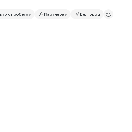
вто с пробегом
Партнерам
Белгород