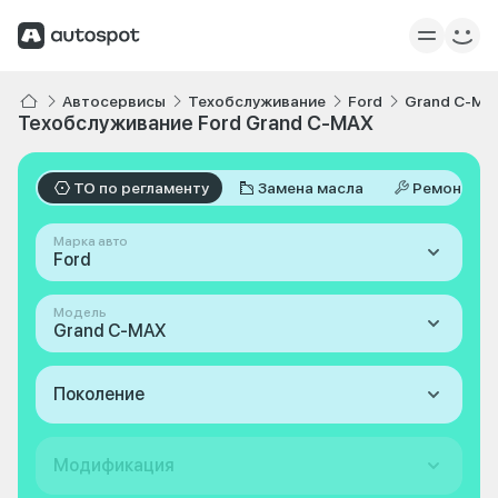
Автосервисы
Техобслуживание
Ford
Grand C-MA
Техобслуживание Ford Grand C-MAX
ТО по регламенту
Замена масла
Ремонт
Марка авто
Ford
Модель
Grand C-MAX
Поколение
Модификация