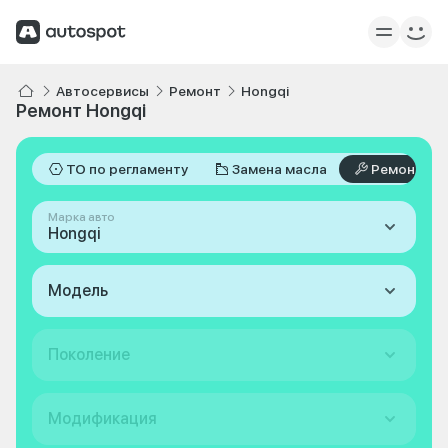
Автосервисы
Ремонт
Hongqi
Ремонт Hongqi
ТО по регламенту
Замена масла
Ремонт
Марка авто
Hongqi
Модель
Поколение
Модификация