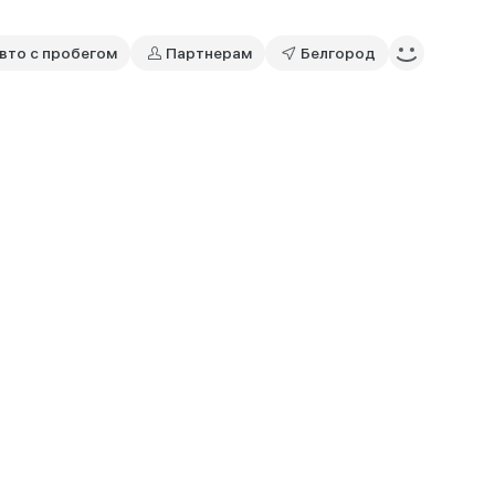
вто с пробегом
Партнерам
Белгород