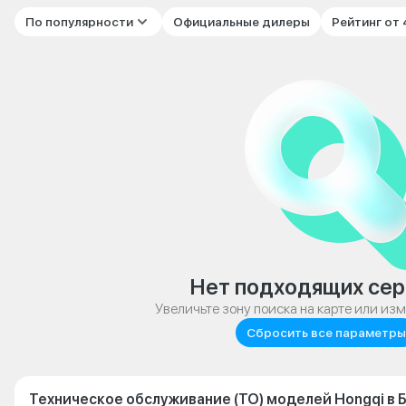
По популярности
Официальные дилеры
Рейтинг от
Нет подходящих сер
Увеличьте зону поиска на карте или из
Сбросить все параметры
Техническое обслуживание (ТО) моделей Hongqi в 