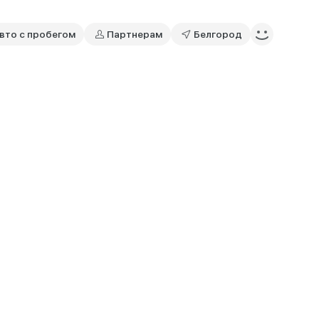
вто с пробегом
Партнерам
Белгород