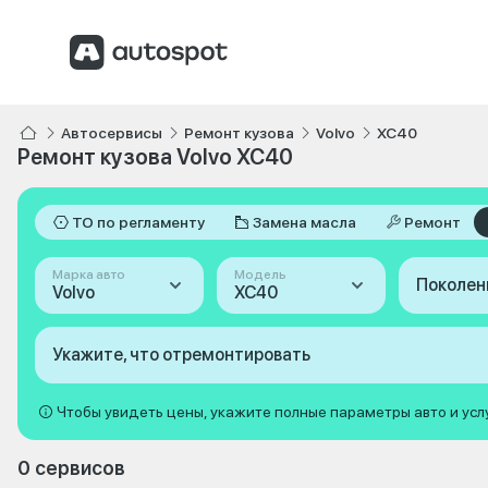
Автосервисы
Ремонт кузова
Volvo
XC40
Ремонт кузова Volvo XC40
ТО по регламенту
Замена масла
Ремонт
Марка авто
Модель
Поколен
Volvo
XC40
Укажите, что отремонтировать
Чтобы увидеть цены, укажите полные параметры авто и усл
0 сервисов