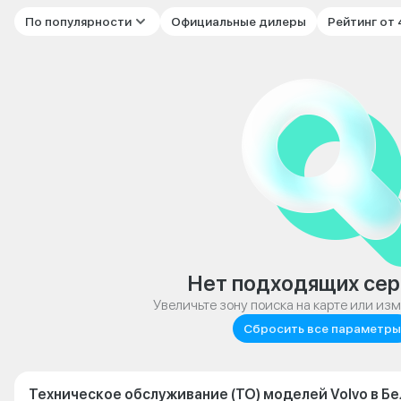
По популярности
Официальные дилеры
Рейтинг от
Нет подходящих сер
Увеличьте зону поиска на карте или из
Сбросить все параметры
Техническое обслуживание (ТО) моделей Volvo в Б