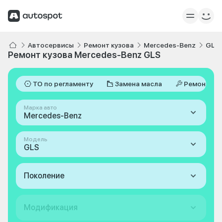
Автосервисы
Ремонт кузова
Mercedes-Benz
GLS
Ремонт кузова Mercedes-Benz GLS
ТО по регламенту
Замена масла
Ремонт
Марка авто
Mercedes-Benz
Модель
GLS
Поколение
Модификация