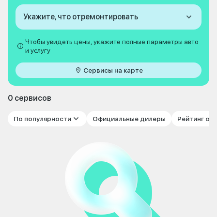
Укажите, что отремонтировать
Чтобы увидеть цены, укажите полные параметры авто
и услугу
Сервисы на карте
0 сервисов
По популярности
Официальные дилеры
Рейтинг от