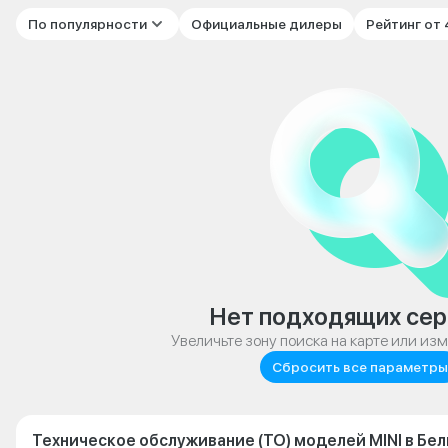
По популярности
Официальные дилеры
Рейтинг от
Нет подходящих сер
Увеличьте зону поиска на карте или из
Сбросить все параметры
Техническое обслуживание (ТО) моделей MINI в Бе