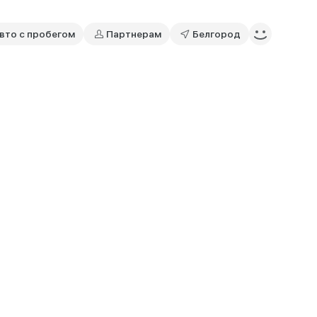
вто с пробегом
Партнерам
Белгород