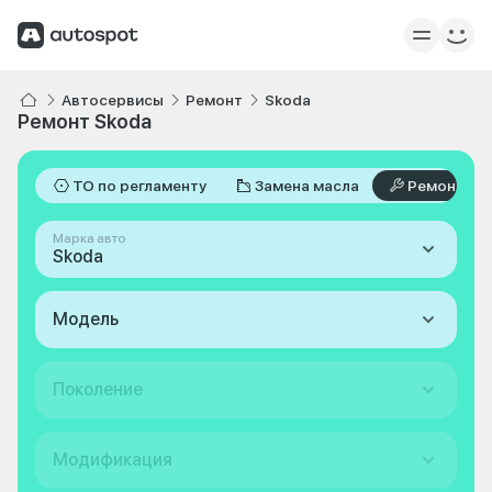
Автосервисы
Ремонт
Skoda
Ремонт Skoda
ТО по регламенту
Замена масла
Ремонт
Марка авто
Skoda
Модель
Поколение
Модификация