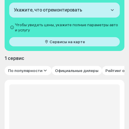
Укажите, что отремонтировать
Чтобы увидеть цены, укажите полные параметры авто
и услугу
Сервисы на карте
1 сервис
По популярности
Официальные дилеры
Рейтинг от