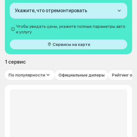
Укажите, что отремонтировать
Чтобы увидеть цены, укажите полные параметры авто
и услугу
Сервисы на карте
1 сервис
По популярности
Официальные дилеры
Рейтинг от