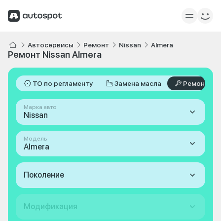
Автосервисы
Ремонт
Nissan
Almera
Ремонт Nissan Almera
ТО по регламенту
Замена масла
Ремонт
Марка авто
Nissan
Модель
Almera
Поколение
Модификация