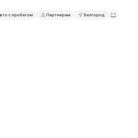
вто с пробегом
Партнерам
Белгород