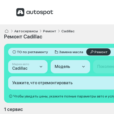
Автосервисы
Ремонт
Cadillac
Ремонт Cadillac
ТО по регламенту
Замена масла
Ремонт
Марка авто
Модель
Поколен
Cadillac
Укажите, что отремонтировать
Чтобы увидеть цены, укажите полные параметры авто и усл
1 сервис