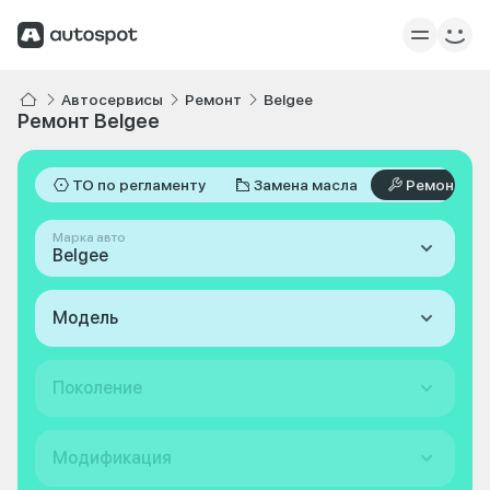
Автосервисы
Ремонт
Belgee
Ремонт Belgee
ТО по регламенту
Замена масла
Ремонт
Марка авто
Belgee
Модель
Поколение
Модификация