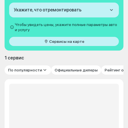
Укажите, что отремонтировать
Чтобы увидеть цены, укажите полные параметры авто
и услугу
Сервисы на карте
1 сервис
По популярности
Официальные дилеры
Рейтинг от