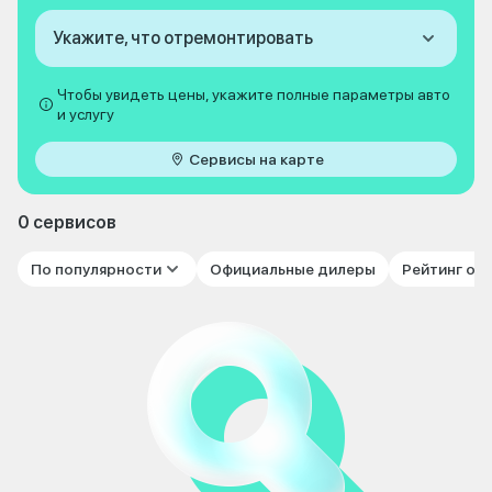
Укажите, что отремонтировать
Чтобы увидеть цены, укажите полные параметры авто
и услугу
Сервисы на карте
0 сервисов
По популярности
Официальные дилеры
Рейтинг от