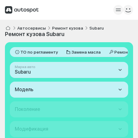
Автосервисы
Ремонт кузова
Subaru
Ремонт кузова Subaru
ТО по регламенту
Замена масла
Ремонт
Марка авто
Subaru
Модель
Поколение
Модификация