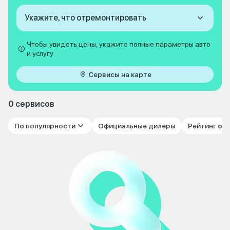
Укажите, что отремонтировать
Чтобы увидеть цены, укажите полные параметры авто
и услугу
Сервисы на карте
0 сервисов
По популярности
Официальные дилеры
Рейтинг от