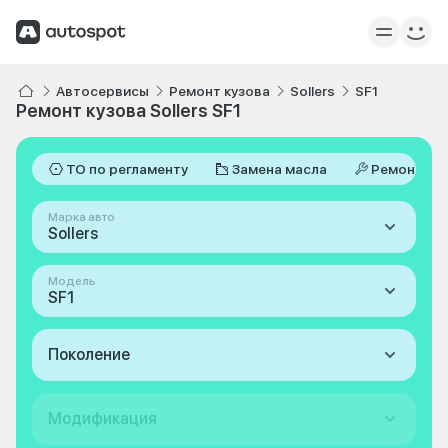
Автосервисы
Ремонт кузова
Sollers
SF1
Ремонт кузова Sollers SF1
ТО по регламенту
Замена масла
Ремонт
Марка авто
Sollers
Модель
SF1
Поколение
Модификация