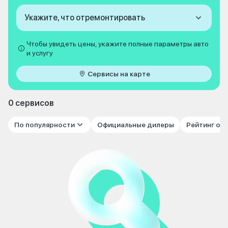
Укажите, что отремонтировать
Чтобы увидеть цены, укажите полные параметры авто
и услугу
Сервисы на карте
0 сервисов
По популярности
Официальные дилеры
Рейтинг от