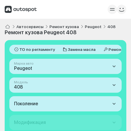
Автосервисы
Ремонт кузова
Peugeot
408
Ремонт кузова Peugeot 408
ТО по регламенту
Замена масла
Ремонт
Марка авто
Peugeot
Модель
408
Поколение
Модификация