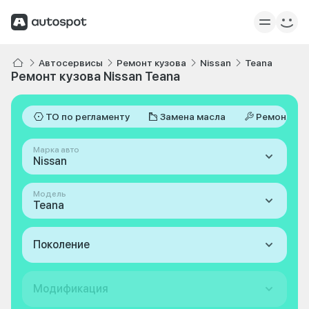
Автосервисы
Ремонт кузова
Nissan
Teana
Ремонт кузова Nissan Teana
ТО по регламенту
Замена масла
Ремонт
Марка авто
Nissan
Модель
Teana
Поколение
Модификация