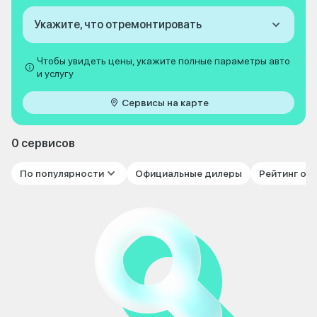
Укажите, что отремонтировать
Чтобы увидеть цены, укажите полные параметры авто
и услугу
Сервисы на карте
0 сервисов
По популярности
Официальные дилеры
Рейтинг от