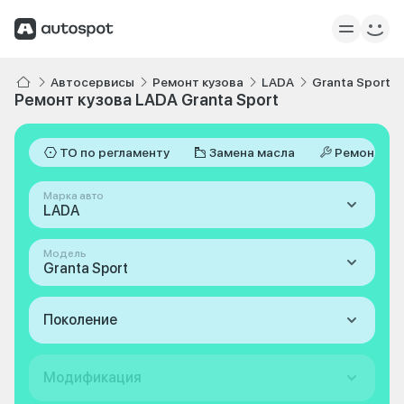
Автосервисы
Ремонт кузова
LADA
Granta Sport
Ремонт кузова LADA Granta Sport
ТО по регламенту
Замена масла
Ремонт
Марка авто
LADA
Модель
Granta Sport
Поколение
Модификация