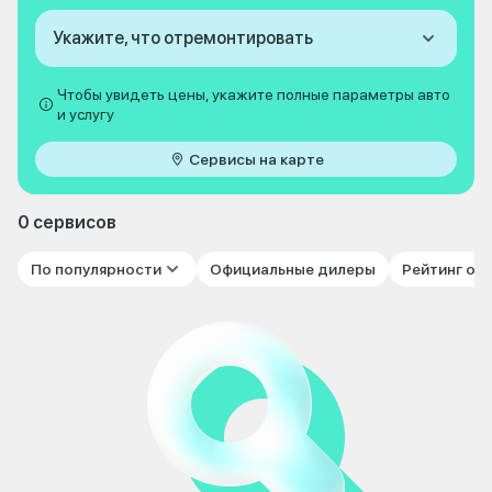
Укажите, что отремонтировать
Чтобы увидеть цены, укажите полные параметры авто
и услугу
Сервисы на карте
0 сервисов
По популярности
Официальные дилеры
Рейтинг от