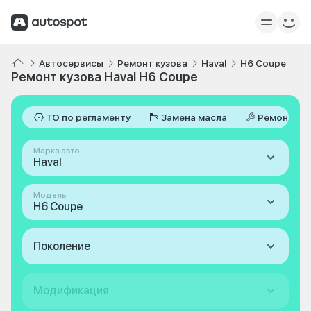
Автосервисы
Ремонт кузова
Haval
H6 Coupe
Ремонт кузова Haval H6 Coupe
ТО по регламенту
Замена масла
Ремонт
Марка авто
Haval
Модель
H6 Coupe
Поколение
Модификация