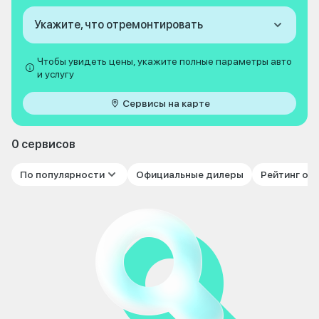
Укажите, что отремонтировать
Чтобы увидеть цены, укажите полные параметры авто
и услугу
Сервисы на карте
0 сервисов
По популярности
Официальные дилеры
Рейтинг от