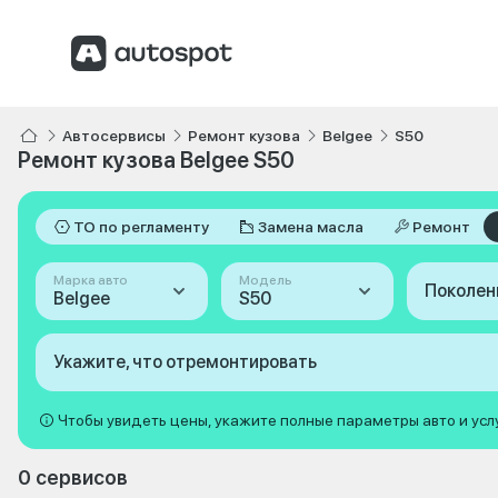
Автосервисы
Ремонт кузова
Belgee
S50
Ремонт кузова Belgee S50
ТО по регламенту
Замена масла
Ремонт
Марка авто
Модель
Поколен
Belgee
S50
Укажите, что отремонтировать
Чтобы увидеть цены, укажите полные параметры авто и усл
0 сервисов