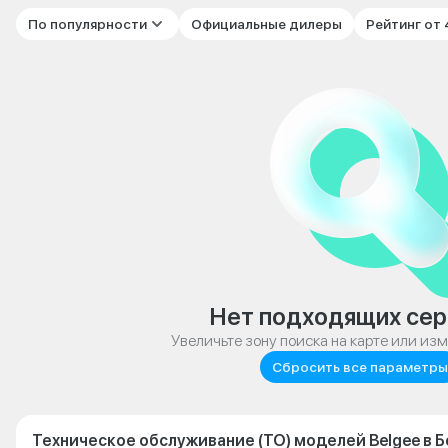
По популярности
Официальные дилеры
Рейтинг от
Нет подходящих сер
Увеличьте зону поиска на карте или из
Сбросить все параметры
Техническое обслуживание (ТО) моделей Belgee в 