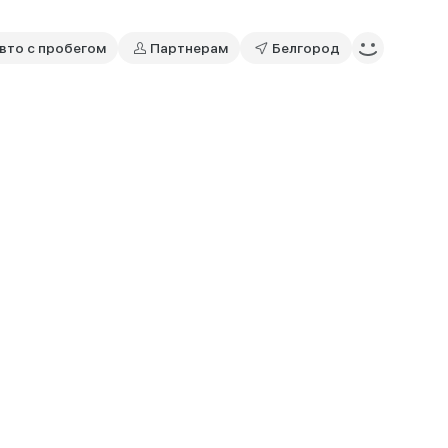
вто с пробегом
Партнерам
Белгород