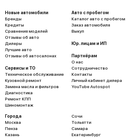
Новые автомобили
Авто с пробегом
Бренды
Каталог авто с пробегом
Кредиты
Заказ автомобиля
Сравнения моделей
Выкуп
Отзывы об авто
Дилеры
Юр. лицам и ИП
Лучшие авто
Отзывы об автосалонах
Партнёрам
О нас
Сервисы и ТО
Сотрудничество
Техническое обслуживание
Контакты
Кузовной ремонт
Личный кабинет дилера
Замена масла и фильтров
YouTube Autospot
Диагностика
Ремонт КПП
Шиномонтаж
Города
Сочи
Москва
Тольятти
Пенза
Самара
Казань
Екатеринбург