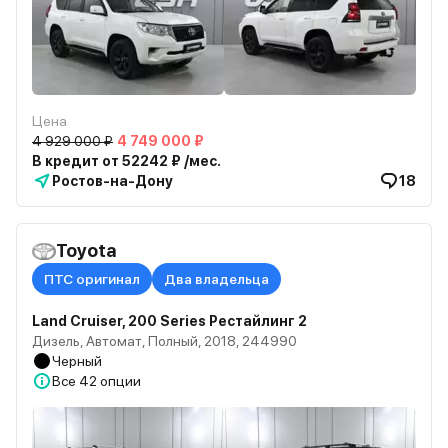
Цена
4 929 000 ₽
4 749 000 ₽
В кредит от 52242 ₽ /мес.
Ростов-на-Дону
18
Toyota
ПТС оригинал
Два владельца
Land Cruiser, 200 Series Рестайлинг 2
Дизель, Автомат, Полный, 2018, 244990
Черный
Все
42 опции