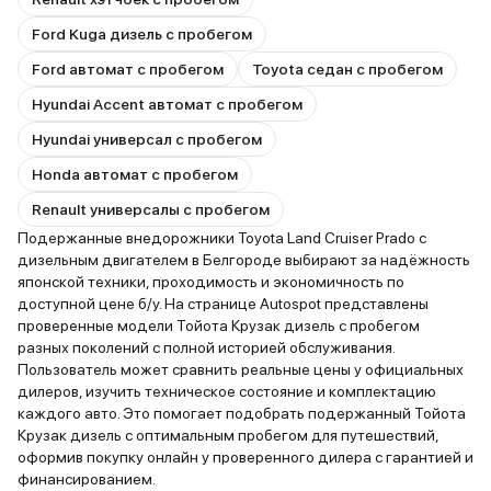
Ford Kuga дизель с пробегом
Ford автомат с пробегом
Toyota седан с пробегом
Hyundai Accent автомат с пробегом
Hyundai универсал с пробегом
Honda автомат с пробегом
Renault универсалы с пробегом
Подержанные внедорожники Toyota Land Cruiser Prado с
дизельным двигателем в Белгороде выбирают за надёжность
японской техники, проходимость и экономичность по
доступной цене б/у. На странице Autospot представлены
проверенные модели Тойота Крузак дизель с пробегом
разных поколений с полной историей обслуживания.
Пользователь может сравнить реальные цены у официальных
дилеров, изучить техническое состояние и комплектацию
каждого авто. Это помогает подобрать подержанный Тойота
Крузак дизель с оптимальным пробегом для путешествий,
оформив покупку онлайн у проверенного дилера с гарантией и
финансированием.