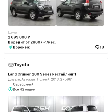
Цена
2 699 000 ₽
В кредит от 28607 ₽ /мес.
Воронеж
18
Toyota
Land Cruiser, 200 Series Рестайлинг 1
Дизель, Автомат, Полный, 2013, 275981
Серебряный
Все
42 опции