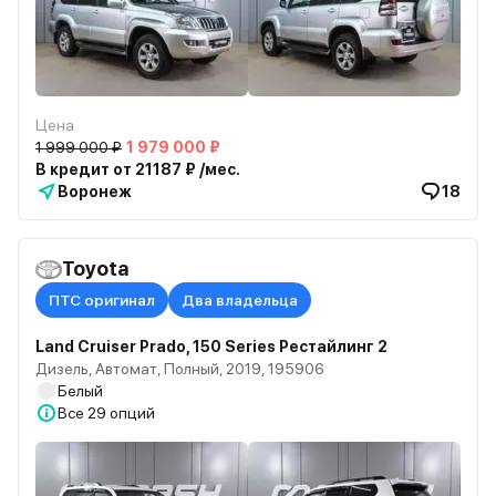
Цена
1 999 000 ₽
1 979 000 ₽
В кредит от 21187 ₽ /мес.
Воронеж
18
Toyota
ПТС оригинал
Два владельца
Land Cruiser Prado, 150 Series Рестайлинг 2
Дизель, Автомат, Полный, 2019, 195906
Белый
Все
29 опций