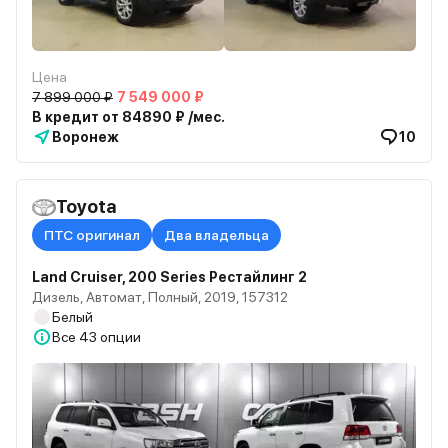
Цена
7 899 000 ₽
7 549 000 ₽
В кредит от 84890 ₽ /мес.
Воронеж
10
Toyota
ПТС оригинал
Два владельца
Land Cruiser, 200 Series Рестайлинг 2
Дизель, Автомат, Полный, 2019, 157312
Белый
Все
43 опции