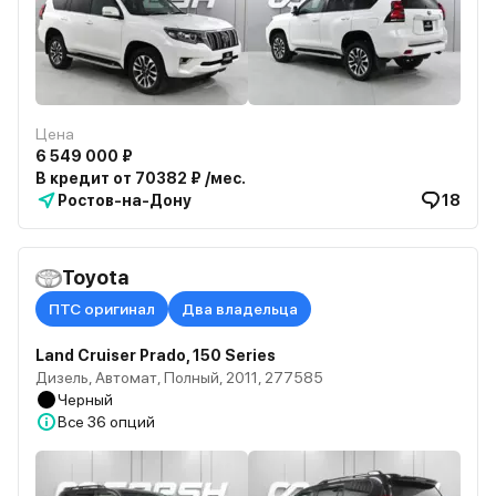
Цена
6 549 000 ₽
В кредит от 70382 ₽ /мес.
Ростов-на-Дону
18
Toyota
ПТС оригинал
Два владельца
Land Cruiser Prado, 150 Series
Дизель, Автомат, Полный, 2011, 277585
Черный
Все
36 опций