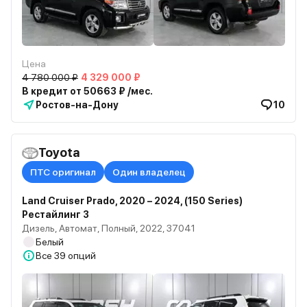
Цена
4 780 000 ₽
4 329 000 ₽
В кредит от 50663 ₽ /мес.
Ростов-на-Дону
10
Toyota
ПТС оригинал
Один владелец
Land Cruiser Prado, 2020 – 2024, (150 Series)
Рестайлинг 3
Дизель, Автомат, Полный, 2022, 37041
Белый
Все
39 опций