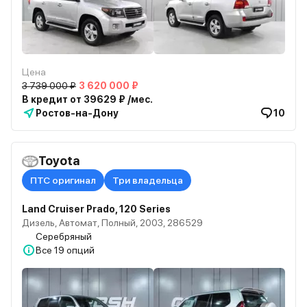
Цена
3 739 000 ₽
3 620 000 ₽
В кредит от 39629 ₽ /мес.
Ростов-на-Дону
10
Toyota
ПТС оригинал
Три владельца
Land Cruiser Prado, 120 Series
Дизель, Автомат, Полный, 2003, 286529
Серебряный
Все
19 опций