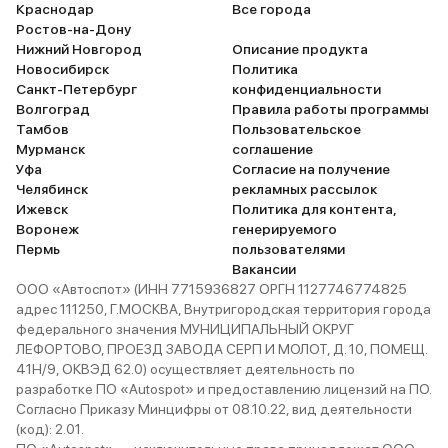
Краснодар
Все города
Ростов-на-Дону
Нижний Новгород
Описание продукта
Новосибирск
Политика
Санкт-Петербург
конфиденциальности
Волгоград
Правила работы программы
Тамбов
Пользовательское
Мурманск
соглашение
Уфа
Согласие на получение
Челябинск
рекламных рассылок
Ижевск
Политика для контента,
Воронеж
генерируемого
Пермь
пользователями
Вакансии
ООО «Автоспот» (ИНН 7715936827 ОРГН 1127746774825
адрес 111250, Г.МОСКВА, Внутригородская территория города
федерального значения МУНИЦИПАЛЬНЫЙ ОКРУГ
ЛЕФОРТОВО, ПРОЕЗД ЗАВОДА СЕРП И МОЛОТ, Д. 10, ПОМЕЩ.
41Н/9, ОКВЭД 62.0) осуществляет деятельность по
разработке ПО «Autospot» и предоставлению лицензий на ПО.
Согласно Приказу Минцифры от 08.10.22, вид деятельности
(код): 2.01.