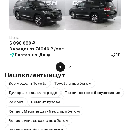
Цена
6 890 000 ₽
В кредит от 74046 ₽ /мес.
Ростов-на-Дону
10
1
2
Наши клиенты ищут
Все модели Toyota
Toyota с пробегом
Дилеры в вашем городе
Техническое обслуживание
Ремонт
Ремонт кузова
Renault Megane хэтчбек с пробегом
Renault универсал с пробегом
Renault хэтчбек с пробегом