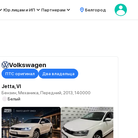
Юр.лицам и ИП
Партнерам
Белгород
Volkswagen
ПТС оригинал
Два владельца
Jetta, VI
Бензин, Механика, Передний, 2013, 140000
Белый