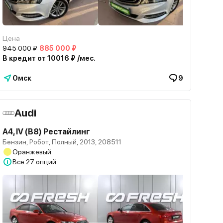
Цена
945 000 ₽
885 000 ₽
В кредит от 10016 ₽ /мес.
Омск
9
Audi
A4, IV (B8) Рестайлинг
Бензин, Робот, Полный, 2013, 208511
Оранжевый
Все
27 опций