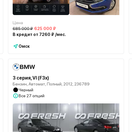
Цена
685 000 ₽
625 000 ₽
В кредит от 7260 ₽ /мес.
Омск
BMW
3 серия, VI (F3x)
Бензин, Автомат, Полный, 2012, 236789
Черный
Все
27 опций