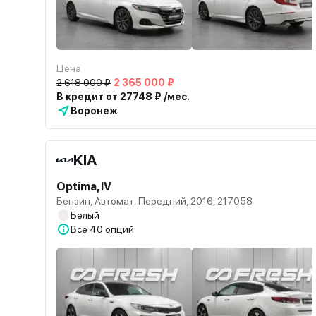
Цена
2 618 000 ₽
2 365 000 ₽
В кредит от 27748 ₽ /мес.
Воронеж
KIA
Optima, IV
Бензин, Автомат, Передний, 2016, 217058
Белый
Все
40 опций