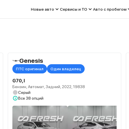
Новые авто
Сервисы и ТО
Авто с пробегом
Genesis
ПТС оригинал
Один владелец
G70, I
Бензин, Автомат, Задний, 2022, 19838
Серый
Все
38 опций