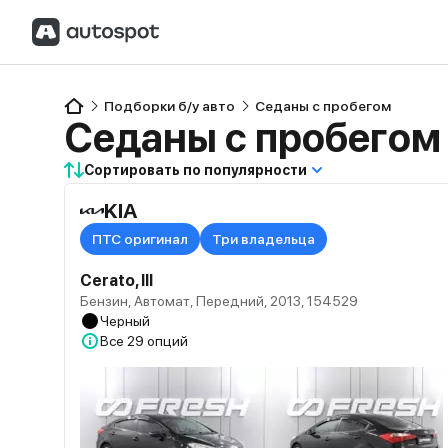
Подборки б/у авто
Седаны с пробегом
Седаны с пробегом
Сортировать по популярности
KIA
ПТС оригинал
Три владельца
Cerato, III
Бензин, Автомат, Передний, 2013, 154529
Черный
Все
29 опций