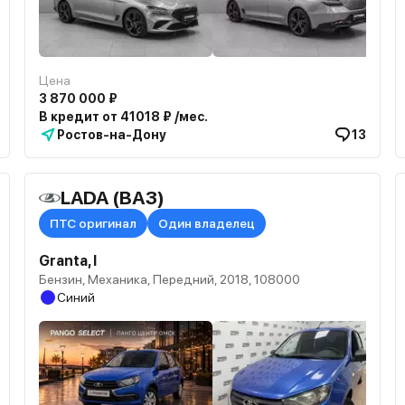
Цена
3 870 000 ₽
В кредит от 41018 ₽ /мес.
Ростов-на-Дону
13
LADA (ВАЗ)
ПТС оригинал
Один владелец
Granta, I
Бензин, Механика, Передний, 2018, 108000
Синий