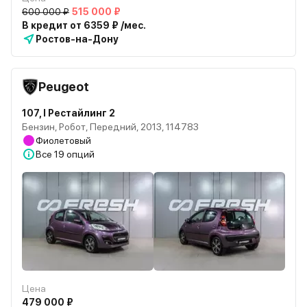
600 000 ₽
515 000 ₽
В кредит от 6359 ₽ /мес.
Ростов-на-Дону
Peugeot
107, I Рестайлинг 2
Бензин, Робот, Передний, 2013, 114783
Фиолетовый
Все
19 опций
Цена
479 000 ₽