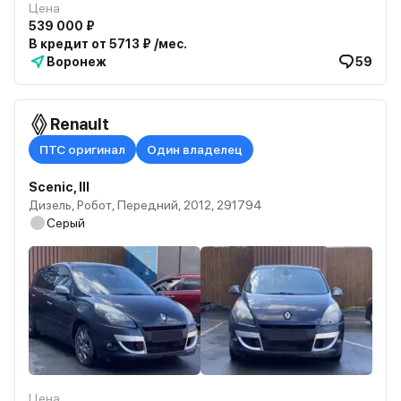
Цена
539 000 ₽
В кредит от 5713 ₽ /мес.
Воронеж
59
Renault
ПТС оригинал
Один владелец
Scenic, III
Дизель, Робот, Передний, 2012, 291794
Серый
Цена