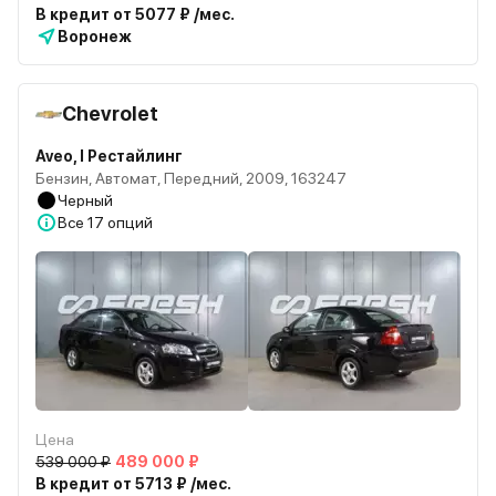
В кредит от 5077 ₽ /мес.
Воронеж
Chevrolet
Aveo, I Рестайлинг
Бензин, Автомат, Передний, 2009, 163247
Черный
Все
17 опций
Цена
539 000 ₽
489 000 ₽
В кредит от 5713 ₽ /мес.