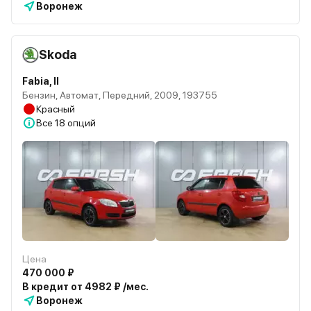
Воронеж
Skoda
Fabia, II
Бензин, Автомат, Передний, 2009, 193755
Красный
Все
18 опций
Цена
470 000 ₽
В кредит от 4982 ₽ /мес.
Воронеж