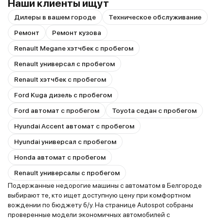
Наши клиенты ищут
Дилеры в вашем городе
Техническое обслуживание
Ремонт
Ремонт кузова
Renault Megane хэтчбек с пробегом
Renault универсал с пробегом
Renault хэтчбек с пробегом
Ford Kuga дизель с пробегом
Ford автомат с пробегом
Toyota седан с пробегом
Hyundai Accent автомат с пробегом
Hyundai универсал с пробегом
Honda автомат с пробегом
Renault универсалы с пробегом
Подержанные недорогие машины с автоматом в Белгороде
выбирают те, кто ищет доступную цену при комфортном
вождении по бюджету б/у. На странице Autospot собраны
проверенные модели экономичных автомобилей с