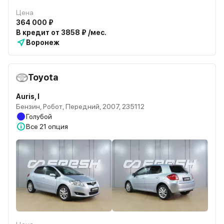
Цена
364 000 ₽
В кредит от 3858 ₽ /мес.
Воронеж
Toyota
Auris, I
Бензин, Робот, Передний, 2007, 235112
Голубой
Все
21 опция