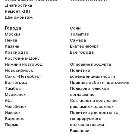
Диагностика
Ремонт КПП
Шиномонтаж
Города
Сочи
Москва
Тольятти
Пенза
Самара
Казань
Екатеринбург
Краснодар
Все города
Ростов-на-Дону
Нижний Новгород
Описание продукта
Новосибирск
Политика
Санкт-Петербург
конфиденциальности
Волгоград
Правила работы программы
Тамбов
Пользовательское
Мурманск
соглашение
Уфа
Согласие на получение
Челябинск
рекламных рассылок
Ижевск
Политика для контента,
Воронеж
генерируемого
Пермь
пользователями
Вакансии