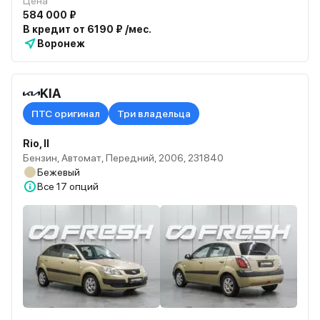
Цена
584 000 ₽
В кредит от 6190 ₽ /мес.
Воронеж
KIA
ПТС оригинал
Три владельца
Rio, II
Бензин, Автомат, Передний, 2006, 231840
Бежевый
Все
17 опций