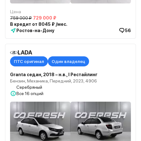
Цена
759 000 ₽
729 000 ₽
В кредит от 8045 ₽ /мес.
Ростов-на-Дону
56
LADA
ПТС оригинал
Один владелец
Granta седан, 2018 – н.в., I Рестайлинг
Бензин, Механика, Передний, 2023, 4906
Серебряный
Все
16 опций