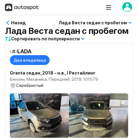
Назад
Лада Веста седан с пробегом
Лада Веста седан с пробегом
Сортировать по популярности
LADA
Два владельца
Granta седан, 2018 – н.в., I Рестайлинг
Бензин, Механика, Передний, 2019, 101579
Серебристый