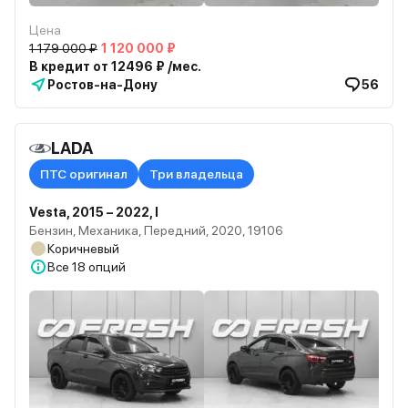
Цена
1 179 000 ₽
1 120 000 ₽
В кредит от 12496 ₽ /мес.
Ростов-на-Дону
56
LADA
ПТС оригинал
Три владельца
Vesta, 2015 – 2022, I
Бензин, Механика, Передний, 2020, 19106
Коричневый
Все
18 опций