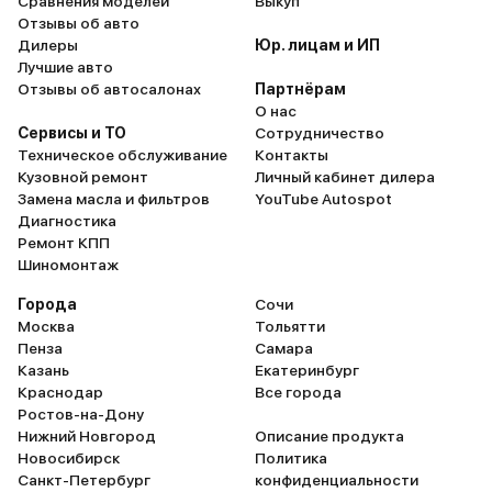
Сравнения моделей
Выкуп
Отзывы об авто
Дилеры
Юр. лицам и ИП
Лучшие авто
Отзывы об автосалонах
Партнёрам
О нас
Сервисы и ТО
Сотрудничество
Техническое обслуживание
Контакты
Кузовной ремонт
Личный кабинет дилера
Замена масла и фильтров
YouTube Autospot
Диагностика
Ремонт КПП
Шиномонтаж
Города
Сочи
Москва
Тольятти
Пенза
Самара
Казань
Екатеринбург
Краснодар
Все города
Ростов-на-Дону
Нижний Новгород
Описание продукта
Новосибирск
Политика
Санкт-Петербург
конфиденциальности