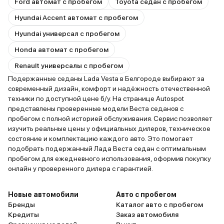
Ford автомат с пробегом
Toyota седан с пробегом
Hyundai Accent автомат с пробегом
Hyundai универсал с пробегом
Honda автомат с пробегом
Renault универсалы с пробегом
Подержанные седаны Lada Vesta в Белгороде выбирают за
современный дизайн, комфорт и надёжность отечественной
техники по доступной цене б/у. На странице Autospot
представлены проверенные модели Веста седанов с
пробегом с полной историей обслуживания. Сервис позволяет
изучить реальные цены у официальных дилеров, техническое
состояние и комплектацию каждого авто. Это помогает
подобрать подержанный Лада Веста седан с оптимальным
пробегом для ежедневного использования, оформив покупку
онлайн у проверенного дилера с гарантией.
Новые автомобили
Авто с пробегом
Бренды
Каталог авто с пробегом
Кредиты
Заказ автомобиля