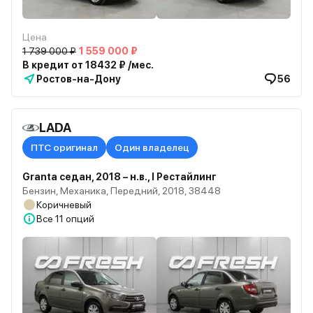
Цена
1 739 000 ₽
1 559 000 ₽
В кредит от 18432 ₽ /мес.
Ростов-на-Дону
56
LADA
ПТС оригинал
Один владелец
Granta седан, 2018 – н.в., I Рестайлинг
Бензин, Механика, Передний, 2018, 38448
Коричневый
Все
11 опций