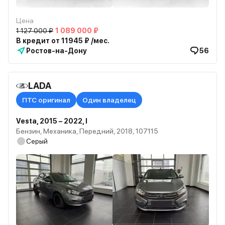
Цена
1 127 000 ₽
1 089 000 ₽
В кредит от 11945 ₽ /мес.
Ростов-на-Дону
56
LADA
ПТС оригинал
Один владелец
Vesta, 2015 – 2022, I
Бензин, Механика, Передний, 2018, 107115
Серый