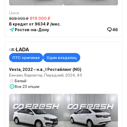
Цена
909 000 ₽
819 000 ₽
В кредит от 9634 ₽ /мес.
Ростов-на-Дону
46
LADA
ПТС оригинал
Один владелец
Vesta, 2022 – н.в., I Рестайлинг (NG)
Бензин, Вариатор, Передний, 2024, 45
Белый
Все
23 опции