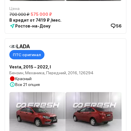
Цена
700 000 ₽
575 000 ₽
В кредит от 7419 ₽ /мес.
Ростов-на-Дону
56
LADA
ПТС оригинал
Vesta, 2015 – 2022, I
Бензин, Механика, Передний, 2016, 126294
Красный
Все
21 опция