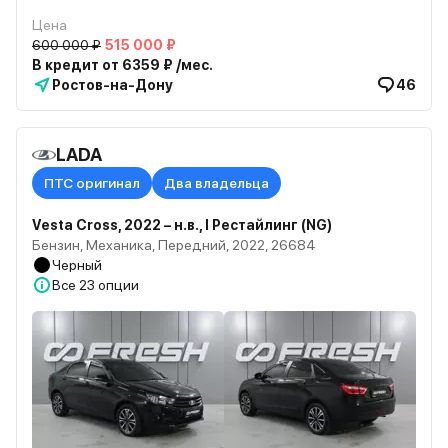
Цена
600 000 ₽
515 000 ₽
В кредит от 6359 ₽ /мес.
Ростов-на-Дону
46
LADA
ПТС оригинал
Два владельца
Vesta Cross, 2022 – н.в., I Рестайлинг (NG)
Бензин, Механика, Передний, 2022, 26684
Черный
Все
23 опции