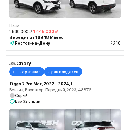
Цена
1 599 000 ₽
1 449 000 ₽
В кредит от 16948 ₽ /мес.
Ростов-на-Дону
10
Chery
ПТС оригинал
Один владелец
Tiggo 7 Pro Max, 2022 – 2024, I
Бензин, Вариатор, Передний, 2023, 48876
Серый
Все
32 опции