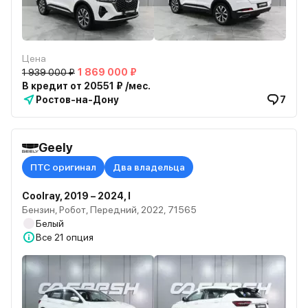
Цена
1 939 000 ₽
1 869 000 ₽
В кредит от 20551 ₽ /мес.
Ростов-на-Дону
7
Geely
ПТС оригинал
Два владельца
Coolray, 2019 – 2024, I
Бензин, Робот, Передний, 2022, 71565
Белый
Все
21 опция