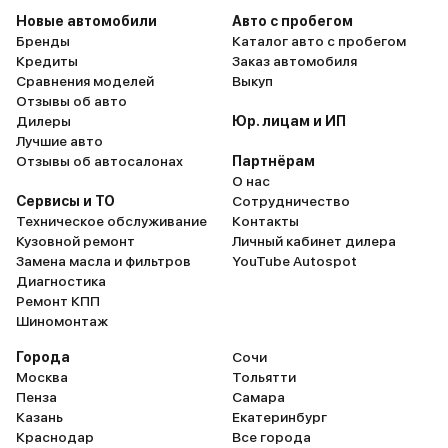
Новые автомобили
Авто с пробегом
Бренды
Каталог авто с пробегом
Кредиты
Заказ автомобиля
Сравнения моделей
Выкуп
Отзывы об авто
Дилеры
Юр. лицам и ИП
Лучшие авто
Отзывы об автосалонах
Партнёрам
О нас
Сервисы и ТО
Сотрудничество
Техническое обслуживание
Контакты
Кузовной ремонт
Личный кабинет дилера
Замена масла и фильтров
YouTube Autospot
Диагностика
Ремонт КПП
Шиномонтаж
Города
Сочи
Москва
Тольятти
Пенза
Самара
Казань
Екатеринбург
Краснодар
Все города