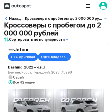
Назад
Кроссоверы с пробегом до 2 000 000 рублей
Кроссоверы с пробегом до 2
000 000 рублей
Сортировать по популярности
Jetour
ПТС оригинал
Один владелец
Dashing, 2022 – н.в., I
Бензин, Робот, Передний, 2023, 75298
Серый
Все
42 опции