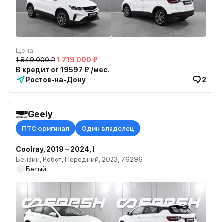
Цена
1 849 000 ₽
1 719 000 ₽
В кредит от 19597 ₽ /мес.
Ростов-на-Дону
2
Geely
ПТС оригинал
Один владелец
Coolray, 2019 – 2024, I
Бензин, Робот, Передний, 2023, 76296
Белый