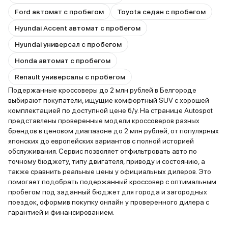
Ford автомат с пробегом
Toyota седан с пробегом
Hyundai Accent автомат с пробегом
Hyundai универсал с пробегом
Honda автомат с пробегом
Renault универсалы с пробегом
Подержанные кроссоверы до 2 млн рублей в Белгороде
выбирают покупатели, ищущие комфортный SUV с хорошей
комплектацией по доступной цене б/у. На странице Autospot
представлены проверенные модели кроссоверов разных
брендов в ценовом диапазоне до 2 млн рублей, от популярных
японских до европейских вариантов с полной историей
обслуживания. Сервис позволяет отфильтровать авто по
точному бюджету, типу двигателя, приводу и состоянию, а
также сравнить реальные цены у официальных дилеров. Это
помогает подобрать подержанный кроссовер с оптимальным
пробегом под заданный бюджет для города и загородных
поездок, оформив покупку онлайн у проверенного дилера с
гарантией и финансированием.