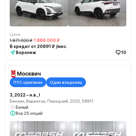
Цена
1 971 000 ₽
1 886 000 ₽
В кредит от 20891 ₽ /мес.
Воронеж
10
Москвич
ПТС оригинал
Один владелец
3, 2022 – н.в., I
Бензин, Вариатор, Передний, 2023, 58811
Белый
Все
25 опций