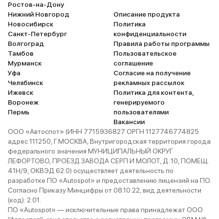
Ростов-на-Дону
Нижний Новгород
Описание продукта
Новосибирск
Политика
Санкт-Петербург
конфиденциальности
Волгоград
Правила работы программы
Тамбов
Пользовательское
Мурманск
соглашение
Уфа
Согласие на получение
Челябинск
рекламных рассылок
Ижевск
Политика для контента,
Воронеж
генерируемого
Пермь
пользователями
Вакансии
ООО «Автоспот» (ИНН 7715936827 ОРГН 1127746774825
адрес 111250, Г.МОСКВА, Внутригородская территория города
федерального значения МУНИЦИПАЛЬНЫЙ ОКРУГ
ЛЕФОРТОВО, ПРОЕЗД ЗАВОДА СЕРП И МОЛОТ, Д. 10, ПОМЕЩ.
41Н/9, ОКВЭД 62.0) осуществляет деятельность по
разработке ПО «Autospot» и предоставлению лицензий на ПО.
Согласно Приказу Минцифры от 08.10.22, вид деятельности
(код): 2.01.
ПО «Autospot» — исключительные права принадлежат ООО