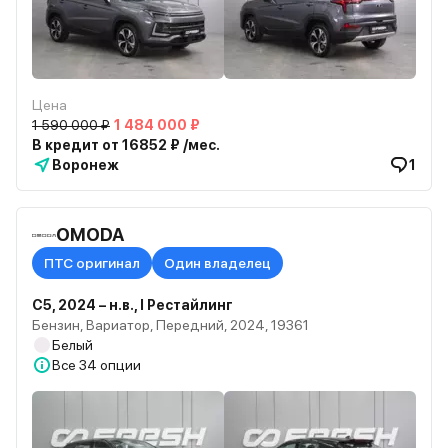
Цена
1 590 000 ₽
1 484 000 ₽
В кредит от 16852 ₽ /мес.
Воронеж
1
OMODA
ПТС оригинал
Один владелец
C5, 2024 – н.в., I Рестайлинг
Бензин, Вариатор, Передний, 2024, 19361
Белый
Все
34 опции