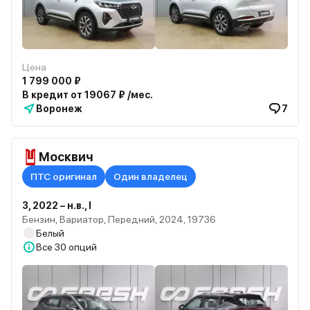
Цена
1 799 000 ₽
В кредит от 19067 ₽ /мес.
Воронеж
7
Москвич
ПТС оригинал
Один владелец
3, 2022 – н.в., I
Бензин, Вариатор, Передний, 2024, 19736
Белый
Все
30 опций