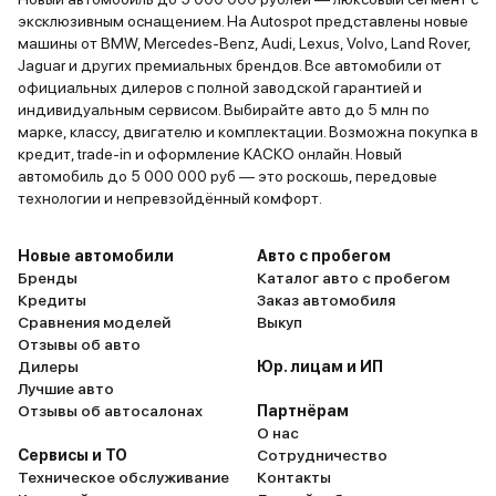
эксклюзивным оснащением. На Autospot представлены новые
машины от BMW, Mercedes-Benz, Audi, Lexus, Volvo, Land Rover,
Jaguar и других премиальных брендов. Все автомобили от
официальных дилеров с полной заводской гарантией и
индивидуальным сервисом. Выбирайте авто до 5 млн по
марке, классу, двигателю и комплектации. Возможна покупка в
кредит, trade-in и оформление КАСКО онлайн. Новый
автомобиль до 5 000 000 руб — это роскошь, передовые
технологии и непревзойдённый комфорт.
Новые автомобили
Авто с пробегом
Бренды
Каталог авто с пробегом
Кредиты
Заказ автомобиля
Сравнения моделей
Выкуп
Отзывы об авто
Дилеры
Юр. лицам и ИП
Лучшие авто
Отзывы об автосалонах
Партнёрам
О нас
Сервисы и ТО
Сотрудничество
Техническое обслуживание
Контакты