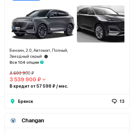
Бензин, 2.0, Автомат, Полный,
Звездный серый
Все 104 опции
4 699 900 ₽
3 539 900 ₽
В кредит от 57 598 ₽ / мес.
Брянск
13
Changan