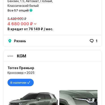
Бензин, 1.5, Автомат, Полный,
Классический белый
Все 57 опций
5 430 000 ₽
4 680 000 ₽
В кредит от 76 149 ₽ / мес.
Рязань
1
KGM
Torres Премьер
Кроссовер • 2025
В наличии