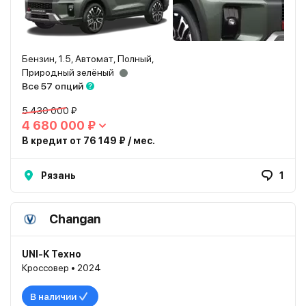
Бензин, 1.5, Автомат, Полный,
Природный зелёный
Все 57 опций
5 430 000 ₽
4 680 000 ₽
В кредит от 76 149 ₽ / мес.
Рязань
1
Changan
UNI-K Техно
Кроссовер • 2024
В наличии