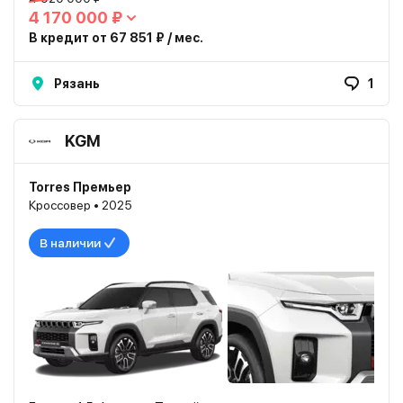
4 170 000 ₽
В кредит от 67 851 ₽ / мес.
Рязань
1
KGM
Torres Премьер
Кроссовер • 2025
В наличии