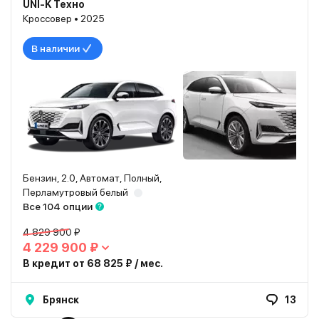
UNI-K Техно
Кроссовер • 2025
В наличии
Бензин, 2.0, Автомат, Полный,
Перламутровый белый
Все 104 опции
4 829 900 ₽
4 229 900 ₽
В кредит от 68 825 ₽ / мес.
Брянск
13