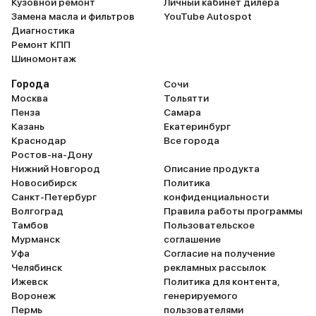
Кузовной ремонт
Личный кабинет дилера
Замена масла и фильтров
YouTube Autospot
Диагностика
Ремонт КПП
Шиномонтаж
Города
Сочи
Москва
Тольятти
Пенза
Самара
Казань
Екатеринбург
Краснодар
Все города
Ростов-на-Дону
Нижний Новгород
Описание продукта
Новосибирск
Политика
Санкт-Петербург
конфиденциальности
Волгоград
Правила работы программы
Тамбов
Пользовательское
Мурманск
соглашение
Уфа
Согласие на получение
Челябинск
рекламных рассылок
Ижевск
Политика для контента,
Воронеж
генерируемого
Пермь
пользователями