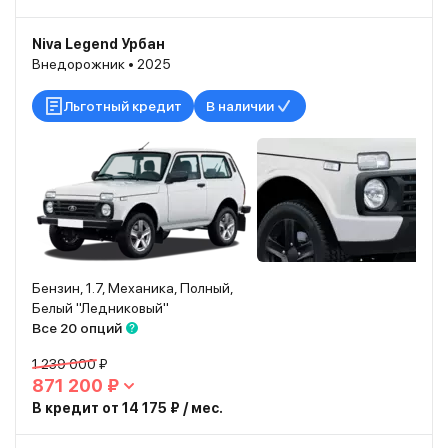
Niva Legend Урбан
Внедорожник • 2025
Льготный кредит
В наличии
Бензин, 1.7, Механика, Полный,
Белый "Ледниковый"
Все 20 опций
1 239 000 ₽
871 200 ₽
В кредит от 14 175 ₽ / мес.