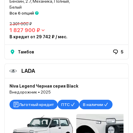
Бензин, 2.7, Механика, Полный,
Белый
Все 6 опций
2 301 000 ₽
1 827 900 ₽
В кредит от 29 742 ₽ / мес.
Тамбов
5
LADA
Niva Legend Черная серия Black
Внедорожник • 2025
Льготный кредит
ПТС
В наличии