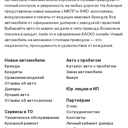
полный контроль и уверенность на любых дорогах. На Autospot
представлены новые машины с МКПП и 4WD: кроссоверы,
внедорожники и пикапы от ведущих мировых брендов. Все
автомобили от официальных дилеров с заводской гарантией.
Выбирайте авто по марке, модели и типу привода. Возможна
покупка в кредит, trade-in и оформление КАСКО онлайн. Новый
автомобиль на механике с полным приводом — это
надёжность, проходимость и удовольствие от вождения.
Новые автомобили
Авто с пробегом
Бренды
Каталог авто с пробегом
Кредиты
Заказ автомобиля
Сравнения моделей
Выкуп
Отзывы об авто
Дилеры
Юр. лицам и ИП
Лучшие авто
Отзывы об автосалонах
Партнёрам
О нас
Сервисы и ТО
Сотрудничество
Техническое обслуживание
Контакты
Кузовной ремонт
Личный кабинет дилера