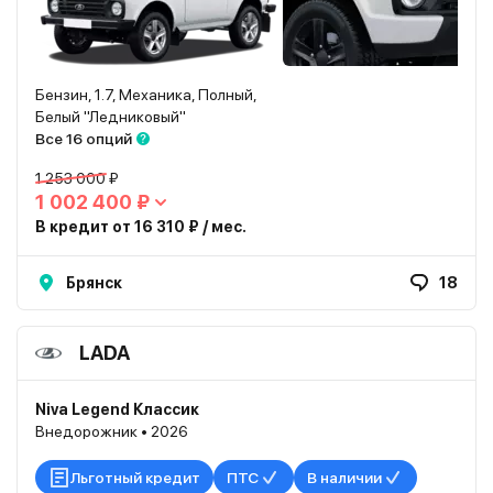
Бензин, 1.7, Механика, Полный,
Белый "Ледниковый"
Все 16 опций
1 253 000 ₽
1 002 400 ₽
В кредит от 16 310 ₽ / мес.
Брянск
18
LADA
Niva Legend Классик
Внедорожник • 2026
Льготный кредит
ПТС
В наличии