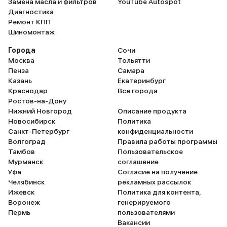
Замена масла и фильтров
YouTube Autospot
Диагностика
Ремонт КПП
Шиномонтаж
Города
Сочи
Москва
Тольятти
Пенза
Самара
Казань
Екатеринбург
Краснодар
Все города
Ростов-на-Дону
Нижний Новгород
Описание продукта
Новосибирск
Политика
Санкт-Петербург
конфиденциальности
Волгоград
Правила работы программы
Тамбов
Пользовательское
Мурманск
соглашение
Уфа
Согласие на получение
Челябинск
рекламных рассылок
Ижевск
Политика для контента,
Воронеж
генерируемого
Пермь
пользователями
Вакансии