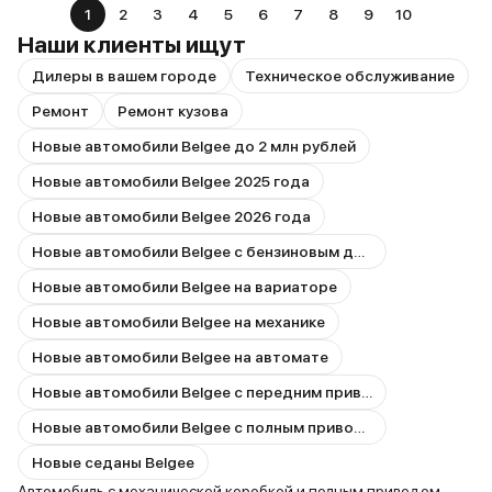
1
2
3
4
5
6
7
8
9
10
Наши клиенты ищут
Дилеры в вашем городе
Техническое обслуживание
Ремонт
Ремонт кузова
Новые автомобили Belgee до 2 млн рублей
Новые автомобили Belgee 2025 года
Новые автомобили Belgee 2026 года
Новые автомобили Belgee с бензиновым двигателем
Новые автомобили Belgee на вариаторе
Новые автомобили Belgee на механике
Новые автомобили Belgee на автомате
Новые автомобили Belgee с передним приводом
Новые автомобили Belgee с полным приводом
Новые седаны Belgee
Автомобиль с механической коробкой и полным приводом —