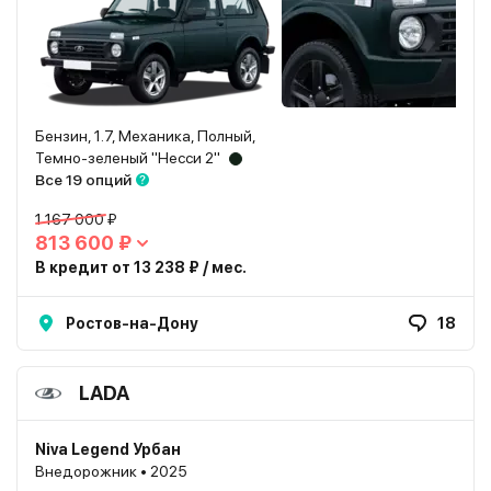
Бензин, 1.7, Механика, Полный,
Темно-зеленый "Несси 2"
Все 19 опций
1 167 000 ₽
813 600 ₽
В кредит от 13 238 ₽ / мес.
Ростов-на-Дону
18
LADA
Niva Legend Урбан
Внедорожник • 2025