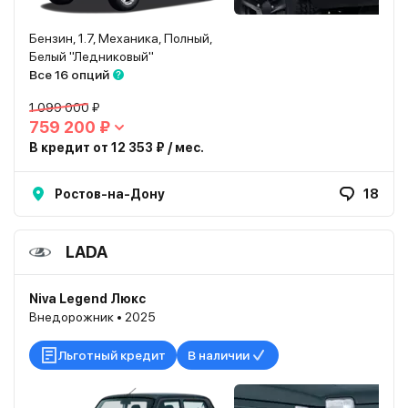
Бензин, 1.7, Механика, Полный,
Белый "Ледниковый"
Все 16 опций
1 099 000 ₽
759 200 ₽
В кредит от 12 353 ₽ / мес.
Ростов-на-Дону
18
LADA
Niva Legend Люкс
Внедорожник • 2025
Льготный кредит
В наличии