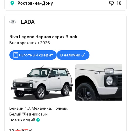
Ростов-на-Дону
18
LADA
Niva Legend Черная серия Black
Внедорожник • 2026
Льготный кредит
В наличии
Бензин, 1.7, Механика, Полный,
Белый "Ледниковый"
Все 16 опций
1 258 000 ₽