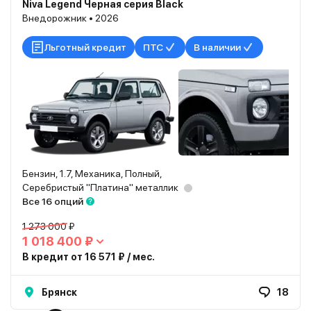
Niva Legend Черная серия Black
Внедорожник • 2026
Льготный кредит
ПТС
В наличии
Бензин, 1.7, Механика, Полный,
Серебристый "Платина" металлик
Все 16 опций
1 273 000 ₽
1 018 400 ₽
В кредит от 16 571 ₽ / мес.
Брянск
18