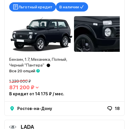
Льготный кредит
В наличии
Бензин, 1.7, Механика, Полный,
Черный "Пантера"
Все 20 опций
1 239 000 ₽
871 200 ₽
В кредит от 14 175 ₽ / мес.
Ростов-на-Дону
18
LADA