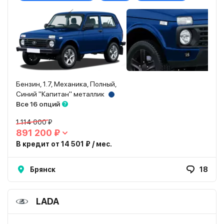
Бензин, 1.7, Механика, Полный,
Синий "Капитан" металлик
Все 16 опций
1 114 000 ₽
891 200 ₽
В кредит от 14 501 ₽ / мес.
Брянск
18
LADA