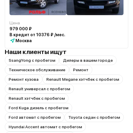
Цена
979 000 ₽
В кредит от 10376 ₽ /мес.
Москва
Наши клиенты ищут
SsangYong с пробегом
Дилеры в вашем городе
Техническое обслуживание
Ремонт
Ремонт кузова
Renault Megane хэтчбек с пробегом
Renault универсал с пробегом
Renault хэтчбек с пробегом
Ford Kuga дизель с пробегом
Ford автомат с пробегом
Toyota седан с пробегом
Hyundai Accent автомат с пробегом