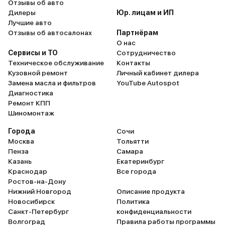
Отзывы об авто
Дилеры
Юр. лицам и ИП
Лучшие авто
Отзывы об автосалонах
Партнёрам
О нас
Сервисы и ТО
Сотрудничество
Техническое обслуживание
Контакты
Кузовной ремонт
Личный кабинет дилера
Замена масла и фильтров
YouTube Autospot
Диагностика
Ремонт КПП
Шиномонтаж
Города
Сочи
Москва
Тольятти
Пенза
Самара
Казань
Екатеринбург
Краснодар
Все города
Ростов-на-Дону
Нижний Новгород
Описание продукта
Новосибирск
Политика
Санкт-Петербург
конфиденциальности
Волгоград
Правила работы программы