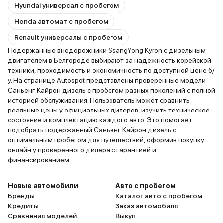
Hyundai универсал с пробегом
Honda автомат с пробегом
Renault универсалы с пробегом
Подержанные внедорожники SsangYong Kyron с дизельным
двигателем в Белгороде выбирают за надёжность корейской
техники, проходимость и экономичность по доступной цене б/
у. На странице Autospot представлены проверенные модели
Саньенг Кайрон дизель с пробегом разных поколений с полной
историей обслуживания. Пользователь может сравнить
реальные цены у официальных дилеров, изучить техническое
состояние и комплектацию каждого авто. Это помогает
подобрать подержанный Саньенг Кайрон дизель с
оптимальным пробегом для путешествий, оформив покупку
онлайн у проверенного дилера с гарантией и
финансированием.
Новые автомобили
Авто с пробегом
Бренды
Каталог авто с пробегом
Кредиты
Заказ автомобиля
Сравнения моделей
Выкуп