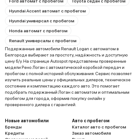
Ford автомат с пробегом
Toyota седан с пробегом
Hyundai Accent автомат с пробегом
Hyundai универсал с пробегом
Honda автомат с пробегом
Renault универсалы с пробегом
Подержанные автомобили Renault Logan с автоматом в
Белгороде выбирают за простоту, надёжность и доступную
цену б/у. На странице Autospot представлены проверенные
модели Рено Логан с автоматической коробкой передач и
пробегом с полной историей обслуживания. Сервис позволяет
изучить реальные цены у официальных дилеров, техническое
состояние и комплектацию каждого авто. Это помогает
подобрать подержанный Логан с автоматом и оптимальным
пробегом для города, оформив покупку онлайн у
проверенного дилера с гарантией.
Новые автомобили
Авто с пробегом
Бренды
Каталог авто с пробегом
Кредиты
Заказ автомобиля