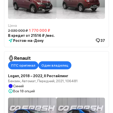
Цена
2 030 000 ₽
1 770 000 ₽
В кредит от 21516 ₽ /мес.
Ростов-на-Дону
37
Renault
ПТС оригинал
Один владелец
Logan, 2018 – 2022, II Рестайлинг
Бензин, Автомат, Передний, 2021, 106481
Синий
Все
18 опций