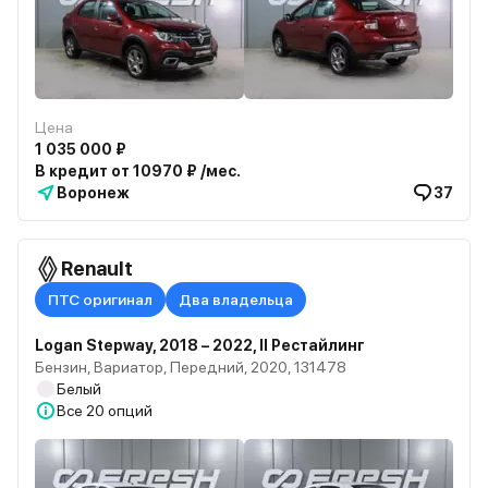
Цена
1 035 000 ₽
В кредит от 10970 ₽ /мес.
Воронеж
37
Renault
ПТС оригинал
Два владельца
Logan Stepway, 2018 – 2022, II Рестайлинг
Бензин, Вариатор, Передний, 2020, 131478
Белый
Все
20 опций