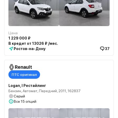
Цена
1 229 000 ₽
В кредит от 13026 ₽ /мес.
Ростов-на-Дону
37
Renault
ПТС оригинал
Logan, I Рестайлинг
Бензин, Автомат, Передний, 2011, 162837
Серый
Все
15 опций