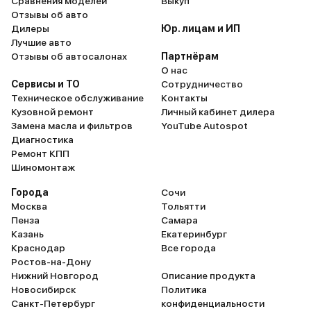
Сравнения моделей
Выкуп
Отзывы об авто
Дилеры
Юр. лицам и ИП
Лучшие авто
Отзывы об автосалонах
Партнёрам
О нас
Сервисы и ТО
Сотрудничество
Техническое обслуживание
Контакты
Кузовной ремонт
Личный кабинет дилера
Замена масла и фильтров
YouTube Autospot
Диагностика
Ремонт КПП
Шиномонтаж
Города
Сочи
Москва
Тольятти
Пенза
Самара
Казань
Екатеринбург
Краснодар
Все города
Ростов-на-Дону
Нижний Новгород
Описание продукта
Новосибирск
Политика
Санкт-Петербург
конфиденциальности