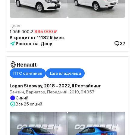
Цена
1 055 000 ₽
995 000 ₽
В кредит от 11182 ₽ /мес.
Ростов-на-Дону
37
Renault
ПТС оригинал
Два владельца
Logan Stepway, 2018 – 2022, II Рестайлинг
Бензин, Вариатор, Передний, 2019, 94957
Синий
Все
25 опций