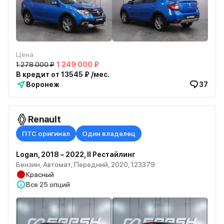
Цена
1 278 000 ₽
1 249 000 ₽
В кредит от 13545 ₽ /мес.
Воронеж
37
Renault
ПТС оригинал
Один владелец
Logan, 2018 – 2022, II Рестайлинг
Бензин, Автомат, Передний, 2020, 123379
Красный
Все
25 опций