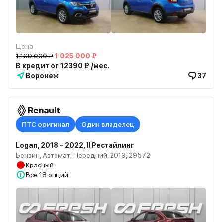
Цена
1 169 000 ₽
1 025 000 ₽
В кредит от 12390 ₽ /мес.
Воронеж
37
Renault
ПТС оригинал
Один владелец
Logan, 2018 – 2022, II Рестайлинг
Бензин, Автомат, Передний, 2019, 29572
Красный
Все
18 опций